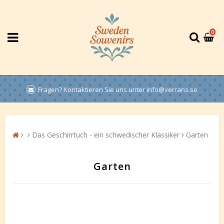
0
Fragen? Kontaktieren Sie uns unter info@verrans.se
Das Geschirrtuch - ein schwedischer Klassiker
Garten
Garten