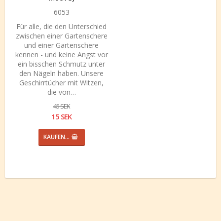
6053
Für alle, die den Unterschied
zwischen einer Gartenschere
und einer Gartenschere
kennen - und keine Angst vor
ein bisschen Schmutz unter
den Nägeln haben. Unsere
Geschirrtücher mit Witzen,
die von…
45 SEK
15 SEK
KAUFEN…