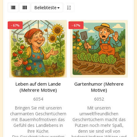
Beliebteste
- 67%
- 67%
Leben auf dem Lande
Gartenhumor (Mehrere
(Mehrere Motive)
Motive)
6054
6052
Bringen Sie mit unseren
Mit unseren
charmanten Geschirrtüchern
umweltfreundlichen
mit Bauernhofmotiven das
Geschirrtüchern macht das
Gefühl des Landlebens in
Putzen noch mehr Spaß,
Ihre Küche.
denn sie sind voll von
Die Geschirrtücher werden
bodenständigen Witzen und