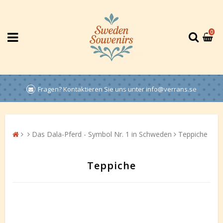
0
Fragen? Kontaktieren Sie uns unter info@verrans.se
Das Dala-Pferd - Symbol Nr. 1 in Schweden
Teppiche
Teppiche