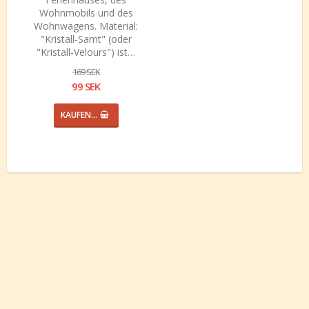
Wohnmobils und des
Wohnwagens. Material:
"Kristall-Samt" (oder
"Kristall-Velours") ist…
169 SEK
99 SEK
KAUFEN…