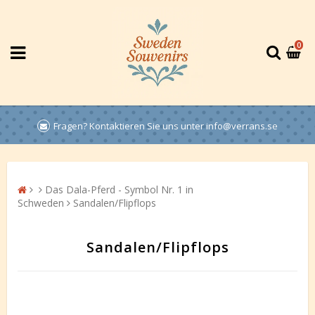
0
Fragen? Kontaktieren Sie uns unter info@verrans.se
Das Dala-Pferd - Symbol Nr. 1 in
Schweden
Sandalen/Flipflops
Sandalen/Flipflops