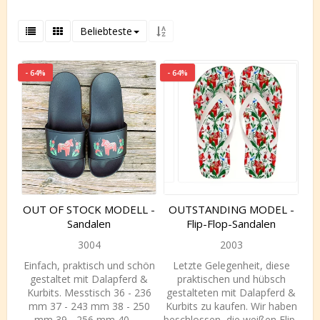
Beliebteste
- 64%
- 64%
OUT OF STOCK MODELL -
OUTSTANDING MODEL -
Sandalen
Flip-Flop-Sandalen
3004
2003
Einfach, praktisch und schön
Letzte Gelegenheit, diese
gestaltet mit Dalapferd &
praktischen und hübsch
Kurbits. Messtisch 36 - 236
gestalteten mit Dalapferd &
mm 37 - 243 mm 38 - 250
Kurbits zu kaufen. Wir haben
mm 39 - 256 mm 40 -…
beschlossen, die weißen Flip-