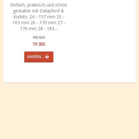
Einfach, praktisch und schön
gestaltet mit Dalapferd &
Kurbits. 24 - 157 mm 25 -
163 mm 26 - 170 mm 27 -
176 mm 28 - 183…
155 SEK
70 SEK
KAUFEN…