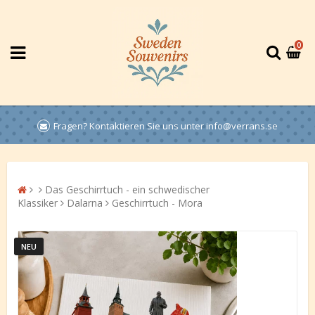
0
Fragen? Kontaktieren Sie uns unter info@verrans.se
Das Geschirrtuch - ein schwedischer
Klassiker
Dalarna
Geschirrtuch - Mora
NEU