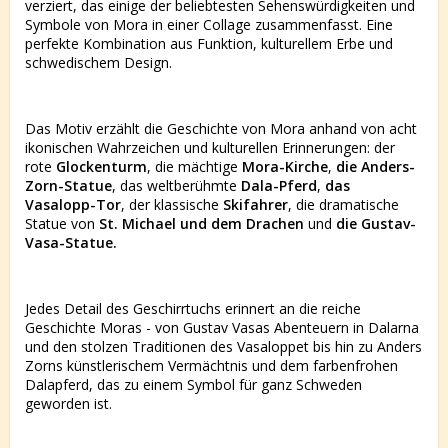
verziert, das einige der beliebtesten Sehenswürdigkeiten und
Symbole von Mora in einer Collage zusammenfasst. Eine
perfekte Kombination aus Funktion, kulturellem Erbe und
schwedischem Design.
Das Motiv erzählt die Geschichte von Mora anhand von acht
ikonischen Wahrzeichen und kulturellen Erinnerungen: der
rote
Glockenturm
, die mächtige
Mora-Kirche
,
die Anders-
Zorn-Statue
, das weltberühmte
Dala-Pferd
,
das
Vasalopp-Tor
, der klassische
Skifahrer
, die dramatische
Statue von
St. Michael und dem Drachen
und
die Gustav-
Vasa-Statue.
Jedes Detail des Geschirrtuchs erinnert an die reiche
Geschichte Moras - von Gustav Vasas Abenteuern in Dalarna
und den stolzen Traditionen des Vasaloppet bis hin zu Anders
Zorns künstlerischem Vermächtnis und dem farbenfrohen
Dalapferd, das zu einem Symbol für ganz Schweden
geworden ist.