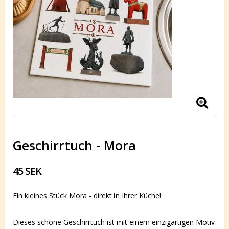
Geschirrtuch - Mora
45 SEK
Ein kleines Stück Mora - direkt in Ihrer Küche!
Dieses schöne Geschirrtuch ist mit einem einzigartigen Motiv