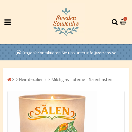
0
Fragen? Kontaktieren Sie uns unter info@verrans.se
Heimtextilien
Milchglas-Laterne - Sälenhästen