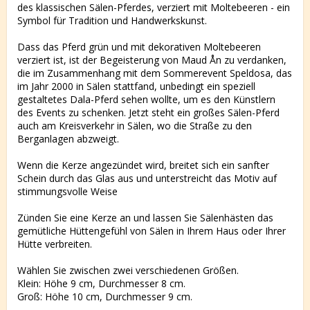
des klassischen Sälen-Pferdes,
verziert mit Moltebeeren - ein
Symbol für Tradition und Handwerkskunst
.
Dass das Pferd grün und mit dekorativen Moltebeeren
verziert ist, ist der Begeisterung von Maud Ån zu verdanken,
die im Zusammenhang mit dem Sommerevent Speldosa, das
im Jahr 2000 in Sälen stattfand, unbedingt ein speziell
gestaltetes Dala-Pferd sehen wollte, um es den Künstlern
des Events zu schenken. Jetzt steht ein großes Sälen-Pferd
auch am Kreisverkehr in Sälen, wo die Straße zu den
Berganlagen abzweigt.
Wenn die Kerze angezündet wird, breitet sich ein sanfter
Schein durch das Glas aus und unterstreicht das Motiv auf
stimmungsvolle Weise
Zünden Sie eine Kerze an und lassen Sie Sälenhästen das
gemütliche Hüttengefühl von Sälen in Ihrem Haus oder Ihrer
Hütte verbreiten.
Wählen Sie zwischen zwei verschiedenen Größen.
Klein: Höhe 9 cm, Durchmesser 8 cm.
Groß: Höhe 10 cm, Durchmesser 9 cm.