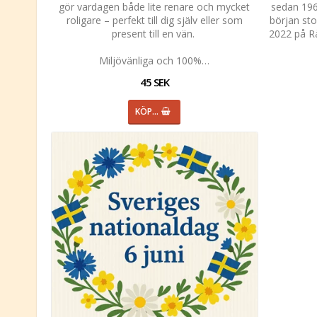
gör vardagen både lite renare och mycket
sedan 1966
roligare – perfekt till dig själv eller som
början sto
present till en vän.
2022 på R
Miljövänliga och 100%…
45 SEK
KÖP…