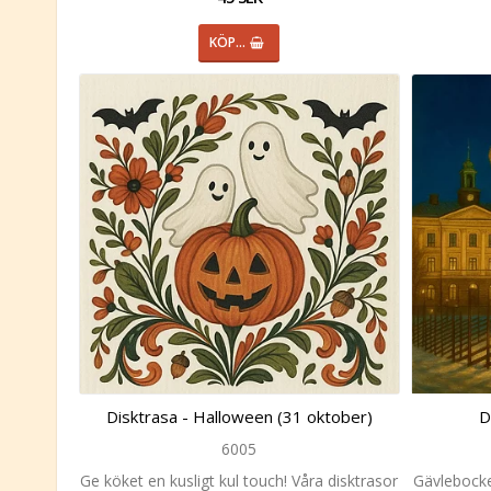
KÖP…
Disktrasa - Halloween (31 oktober)
D
6005
Ge köket en kusligt kul touch! Våra disktrasor
Gävlebocke