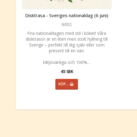
Disktrasa - Sveriges nationaldag (6 juni)
6002
Fira nationaldagen med stil i köket! Våra
disktrasor är en liten men stolt hyllning till
Sverige – perfekt till dig själv eller som
present till en vän.
Miljövänliga och 100%…
45 SEK
KÖP…