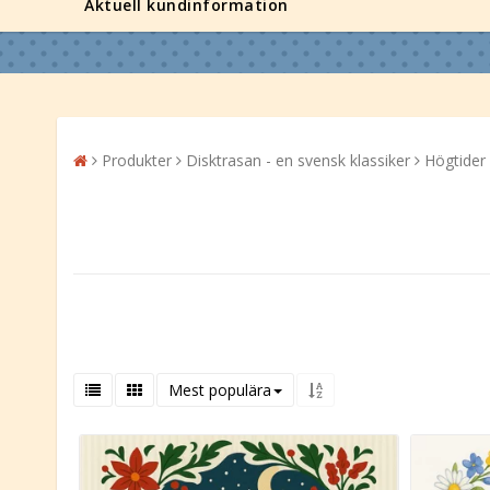
Aktuell kundinformation
Produkter
Disktrasan - en svensk klassiker
Högtider
Mest populära