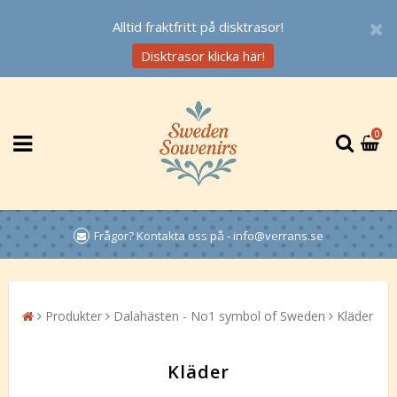
Alltid fraktfritt på disktrasor!
Disktrasor klicka här!
0
Frågor? Kontakta oss på - info@verrans.se
Produkter
Dalahästen - No1 symbol of Sweden
Kläder
Kläder