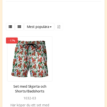
Mest populära
- 17%
Set med Skjorta och
Shorts/Badshorts
1032-03
Här köper du ett set med