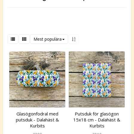
Mest populära
Glasögonfodral med
Putsduk för glasögon
putsduk - Dalahäst &
15x18 cm - Dalahäst &
Kurbits
Kurbits