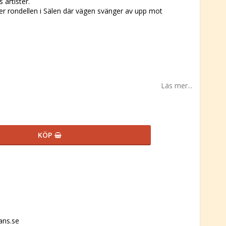
artister.
er rondellen i Sälen där vägen svänger av upp mot
Läs mer...
KÖP
ans.se