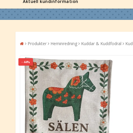
Aktuell kundinformation
Produkter
Heminredning
Kuddar & Kuddfodral
Kud
- 44%