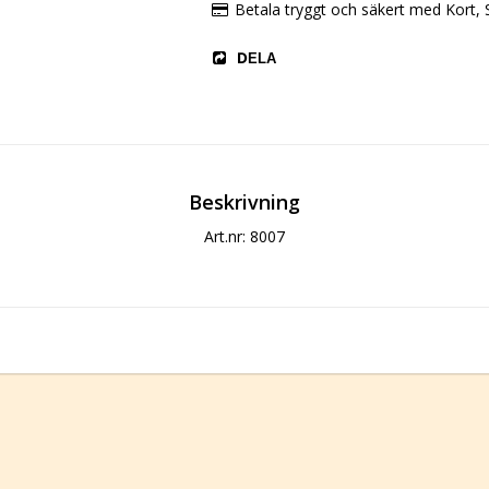
Betala tryggt och säkert med Kort, S
DELA
Beskrivning
Art.nr: 8007