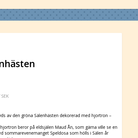
enhästen
 SEK
yds av den gröna Sälenhästen dekorerad med hjortron –
 hjortron beror på eldsjälen Maud Ån, som gärna ville se en
ed sommarevenemanget Speldosa som hölls i Sälen år